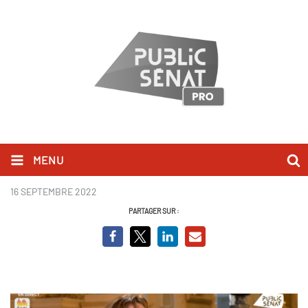
MENU
Carole Delga
16 SEPTEMBRE 2022
PARTAGER SUR :