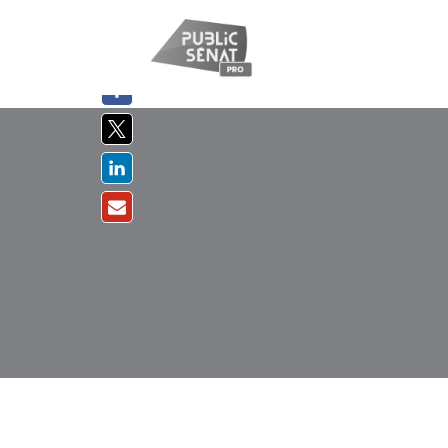
PARTAGER
SUR :