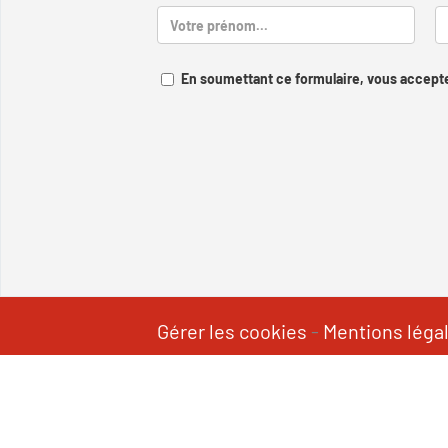
En soumettant ce formulaire, vous accepte
Gérer les cookies
-
Mentions léga