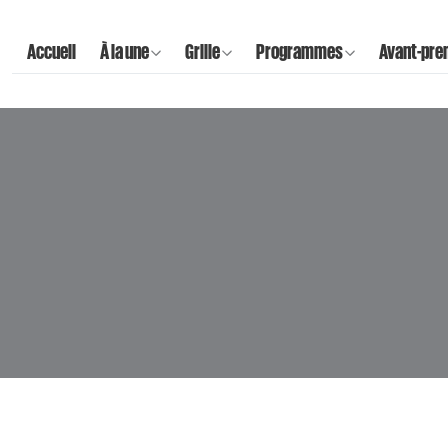
Accueil
À la une
Grille
Programmes
Avant-pre