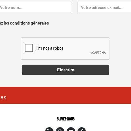
z les conditions générales
Captcha
S'inscrire
les
SUIVEZ-NOUS