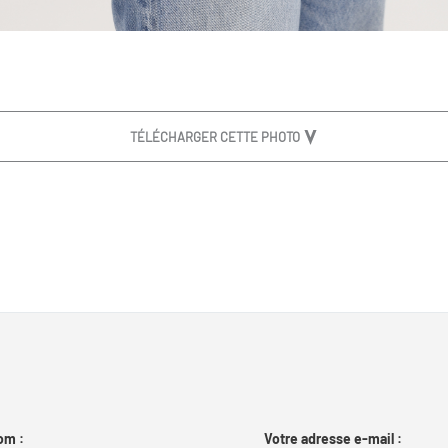
TÉLÉCHARGER CETTE PHOTO
om :
Votre adresse e-mail :