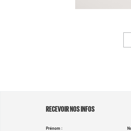
RECEVOIR NOS INFOS
Prénom :
N