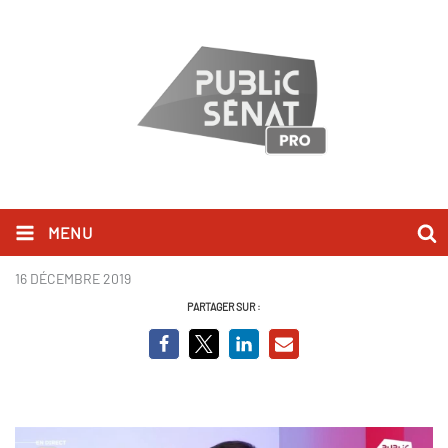
MENU
Cédric O.jpg
16 DÉCEMBRE 2019
PARTAGER SUR :