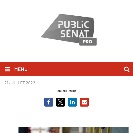
MENU
Cent jours.jpg
21 JUILLET 2022
PARTAGER SUR :