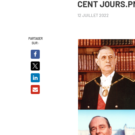
CENT JOURS.P
12 JUILLET 2022
PARTAGER
SUR :