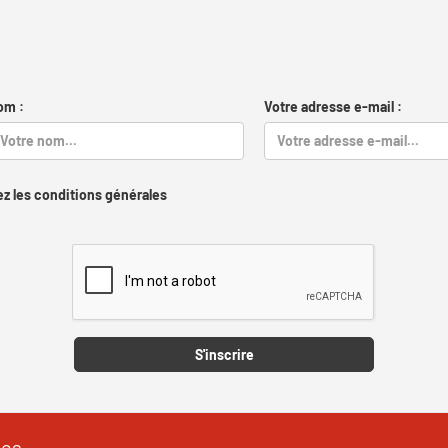
om :
Votre adresse e-mail :
z les conditions générales
Captcha
S'inscrire
les