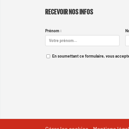
RECEVOIR NOS INFOS
Prénom :
N
En soumettant ce formulaire, vous accepte
Gérer les cookies
-
Mentions léga