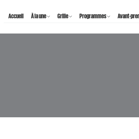
Accueil
À la une
Grille
Programmes
Avant-pre