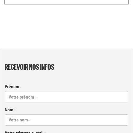
RECEVOIR NOS INFOS
Prénom :
Nom :
Votre adresse e-mail :