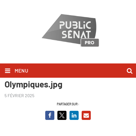
MENU
1924, le Paris des Jeux
Olympiques.jpg
5 FÉVRIER 2025
PARTAGER SUR :