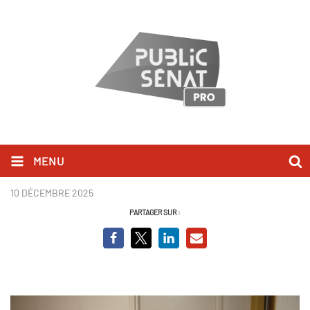
MENU
Chers voisins
10 DÉCEMBRE 2025
PARTAGER SUR :