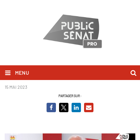
MENU
Christian Cambon.jpg
15 MAI 2023
PARTAGER SUR :