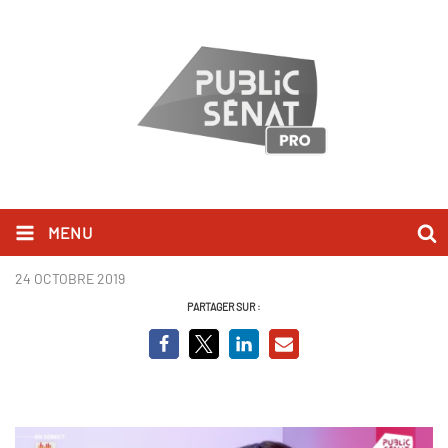
MENU
Christiane Lambert.png
24 OCTOBRE 2019
PARTAGER SUR :