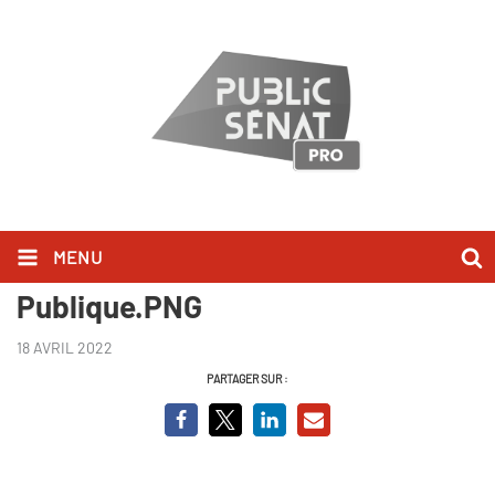
MENU
Clément BEAUNE_Audition
Publique.PNG
18 AVRIL 2022
PARTAGER SUR :