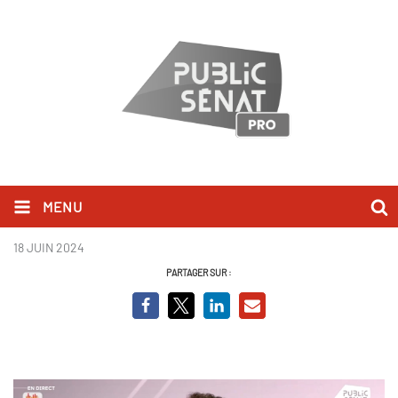
MENU
clément beaune.png
18 JUIN 2024
PARTAGER SUR :