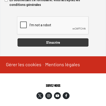
conditions générales
Captcha
S'inscrire
Gérer les cookies
-
Mentions légales
SUIVEZ-NOUS