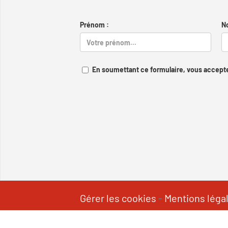
Prénom :
N
En soumettant ce formulaire, vous accepte
Gérer les cookies
-
Mentions léga