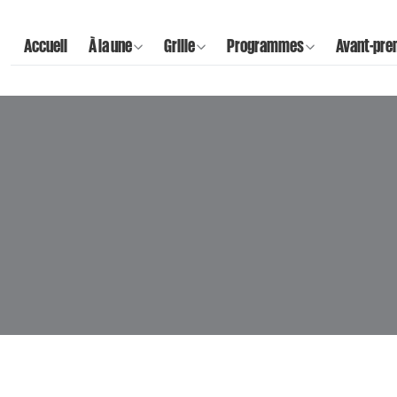
Accueil
À la une
Grille
Programmes
Avant-pre