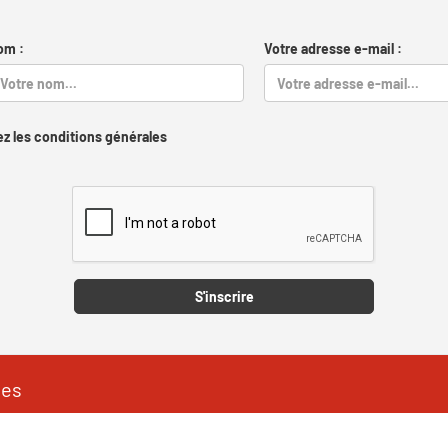
om :
Votre adresse e-mail :
z les conditions générales
Captcha
S'inscrire
les