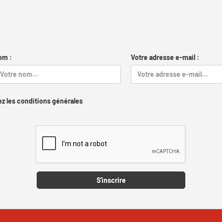
om :
Votre adresse e-mail :
z les conditions générales
Captcha
S'inscrire