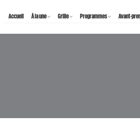
Accueil
À la une
Grille
Programmes
Avant-pre