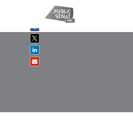
PARTAGER
SUR :