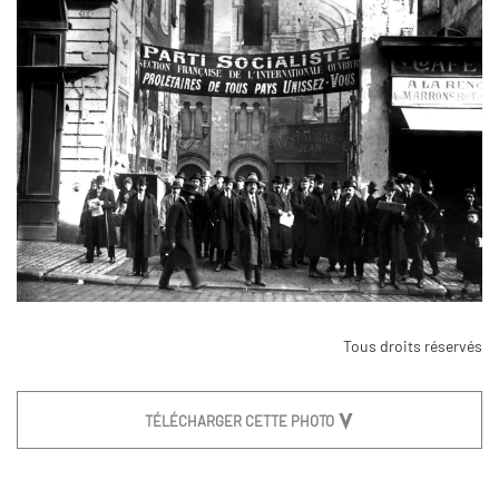
Tous droits réservés
TÉLÉCHARGER CETTE PHOTO