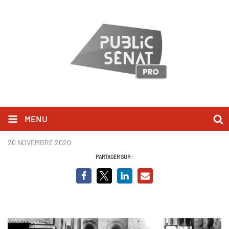
MENU
CONGRES DE TOURS
20 NOVEMBRE 2020
PARTAGER SUR :