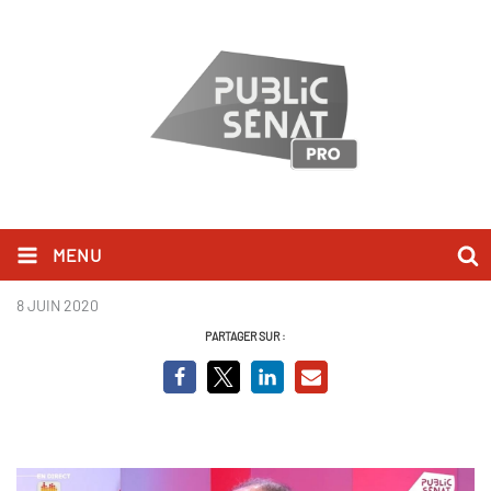
MENU
COPE.JPG
8 JUIN 2020
PARTAGER SUR :