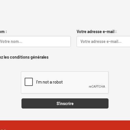
om :
Votre adresse e-mail :
z les conditions générales
Captcha
S'inscrire