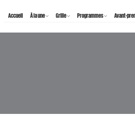
Accueil
À la une
Grille
Programmes
Avant-pre