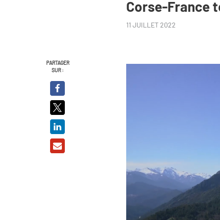
Corse-France t
11 JUILLET 2022
PARTAGER
SUR :