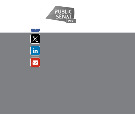
PARTAGER
SUR :