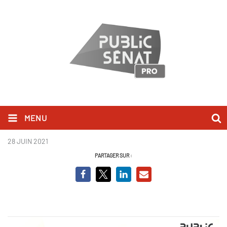
MENU
Couv .jpg
28 JUIN 2021
PARTAGER SUR :