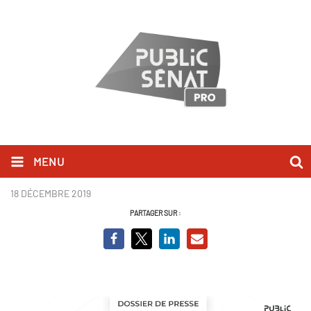
MENU
Couv.PNG
18 DÉCEMBRE 2019
PARTAGER SUR :