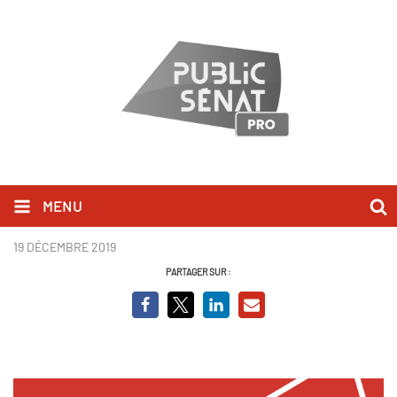
MENU
Couv.PNG
19 DÉCEMBRE 2019
PARTAGER SUR :