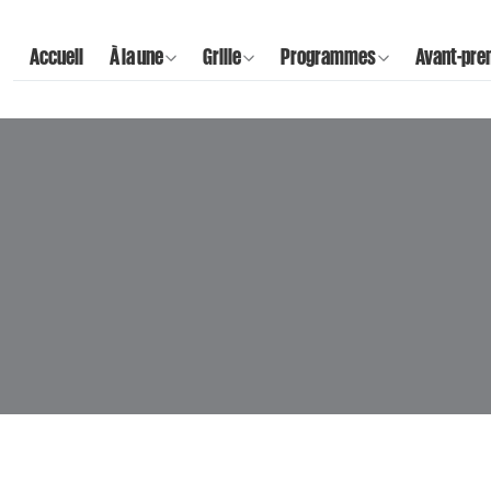
Accueil
À la une
Grille
Programmes
Avant-pre