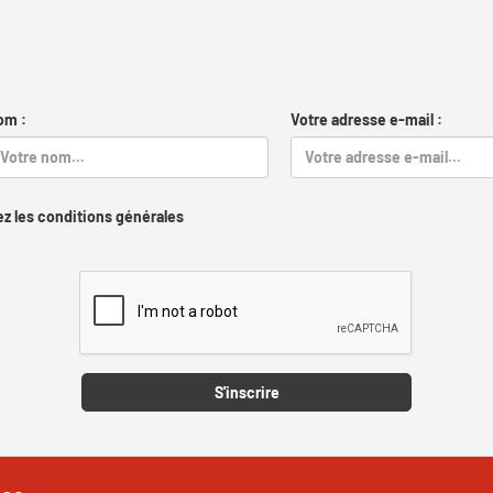
om :
Votre adresse e-mail :
z les conditions générales
Captcha
S'inscrire