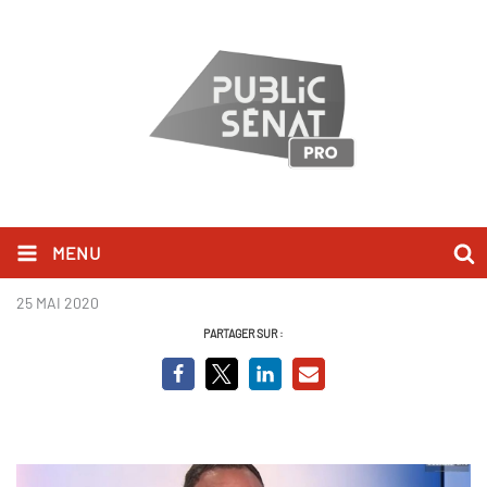
MENU
Damien ABAD_AP.JPG
25 MAI 2020
PARTAGER SUR :