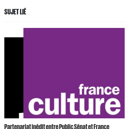
SUJET LIÉ
Partenariat inédit entre Public Sénat et France