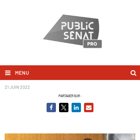
MENU
David Jacqot.png
21 JUIN 2022
PARTAGER SUR :