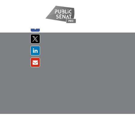
PARTAGER
SUR :