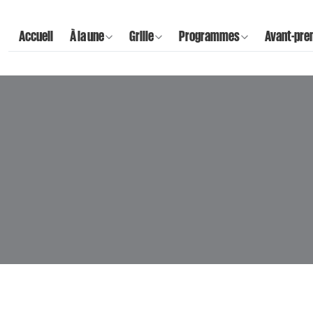
Accueil
À la une
Grille
Programmes
Avant-pre