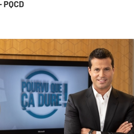
- PQCD