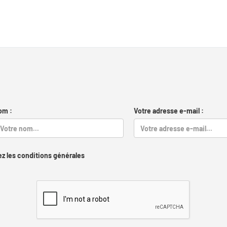
om :
Votre adresse e-mail :
z les conditions générales
Captcha