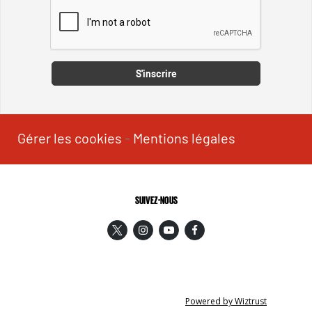
Captcha
S'inscrire
Gérer les cookies
-
Mentions légales
SUIVEZ-NOUS
Powered by Wiztrust