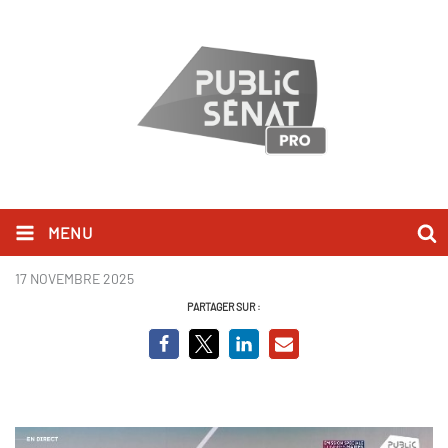
MENU
David Lisnard BCVO
17 NOVEMBRE 2025
PARTAGER SUR :