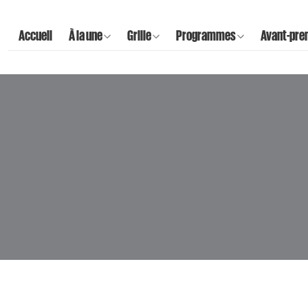
Accueil
À la une
Grille
Programmes
Avant-pre