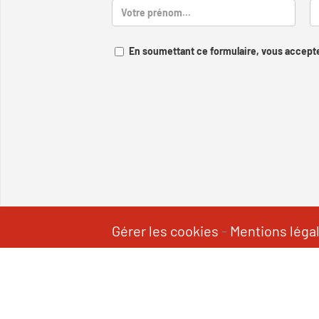
En soumettant ce formulaire, vous accepte
Gérer les cookies
-
Mentions léga