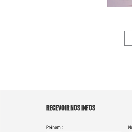
RECEVOIR NOS INFOS
Prénom :
N