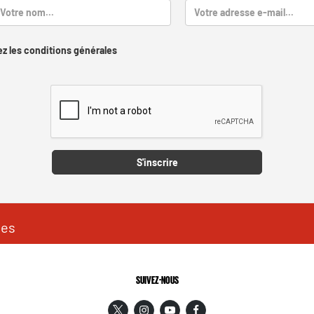
z les conditions générales
Captcha
S'inscrire
les
SUIVEZ-NOUS