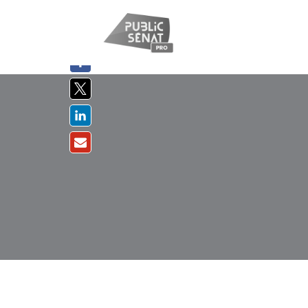
PARTAGER
SUR :