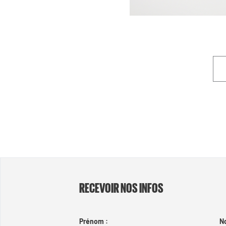
RECEVOIR NOS INFOS
Prénom :
N