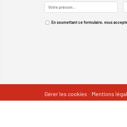
En soumettant ce formulaire, vous accepte
Gérer les cookies
-
Mentions léga