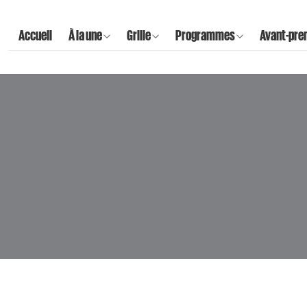
Accueil
À la une
Grille
Programmes
Avant-pre