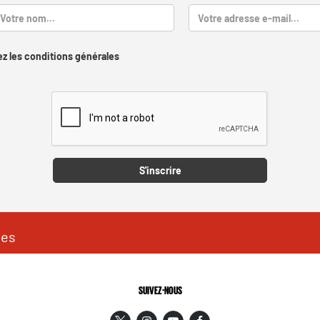
z les conditions générales
Captcha
S'inscrire
les
SUIVEZ-NOUS