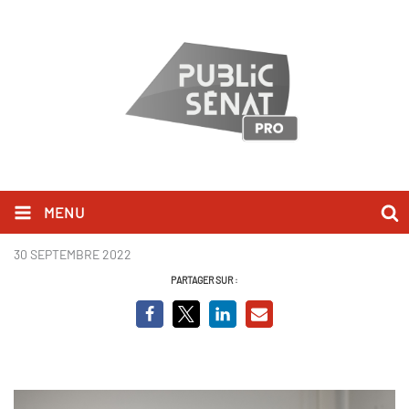
MENU
Denis Olivennes
30 SEPTEMBRE 2022
PARTAGER SUR :