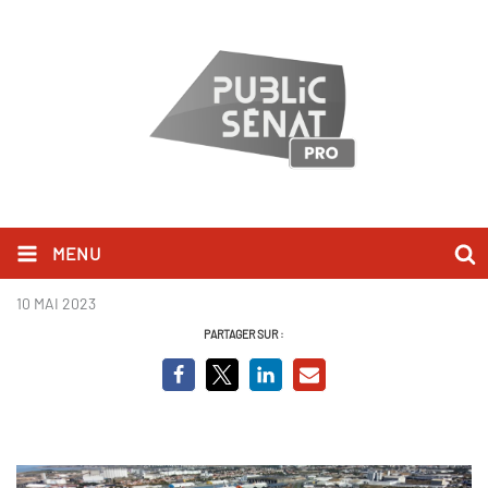
MENU
Des voix dans le vent
10 MAI 2023
PARTAGER SUR :