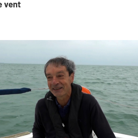
e vent