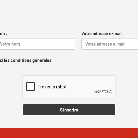
om :
Votre adresse e-mail :
z les conditions générales
Captcha
S'inscrire