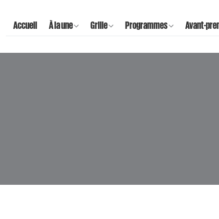
Accueil
À la une
Grille
Programmes
Avant-pre