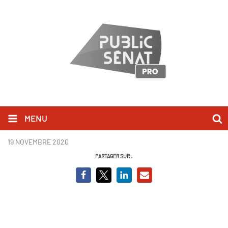
MENU
face aux crises 2
19 NOVEMBRE 2020
PARTAGER SUR :