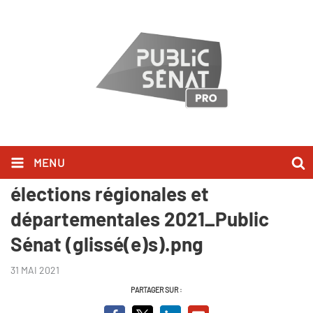
MENU
Dossier de Presse_Dispositif
élections régionales et
départementales 2021_Public
Sénat (glissé(e)s).png
31 MAI 2021
PARTAGER SUR :