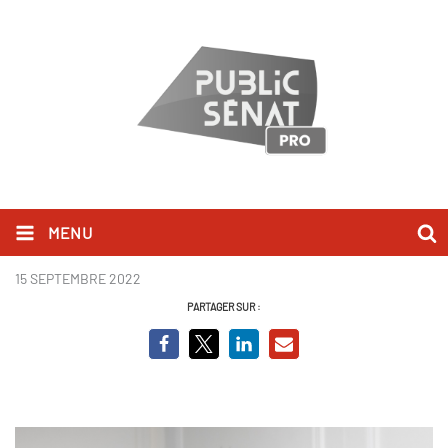
MENU
_DSC9776.jpg
15 SEPTEMBRE 2022
PARTAGER SUR :