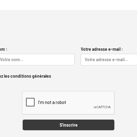
om :
Votre adresse e-mail :
z les conditions générales
Captcha
S'inscrire