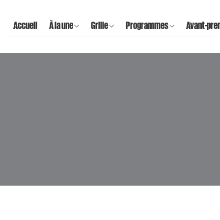
Accueil
À la une
Grille
Programmes
Avant-pre