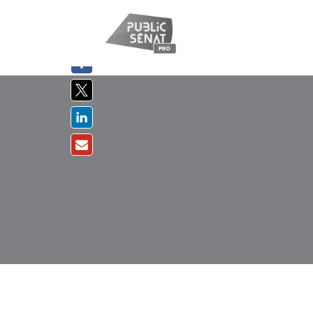
PARTAGER
SUR :