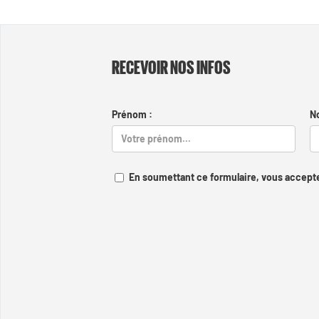
RECEVOIR NOS INFOS
Prénom :
N
En soumettant ce formulaire, vous accepte