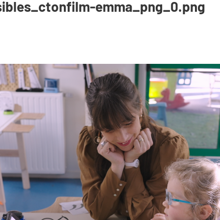
sibles_ctonfilm-emma_png_0.png