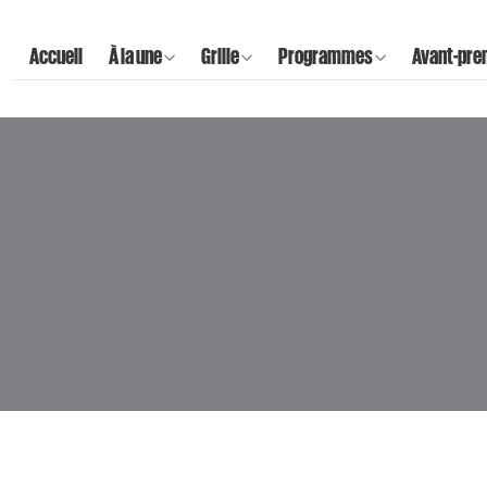
Accueil
À la une
Grille
Programmes
Avant-pre