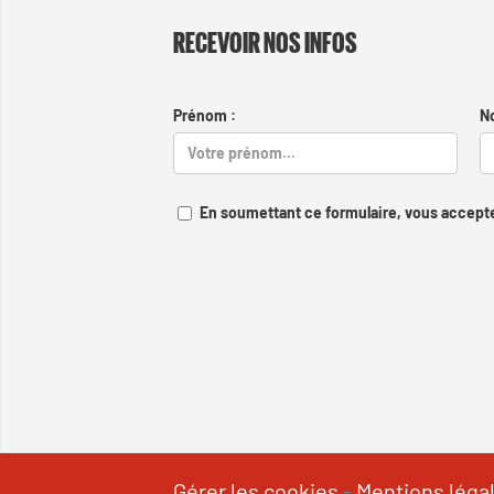
RECEVOIR NOS INFOS
Prénom :
N
En soumettant ce formulaire, vous accepte
Gérer les cookies
-
Mentions léga