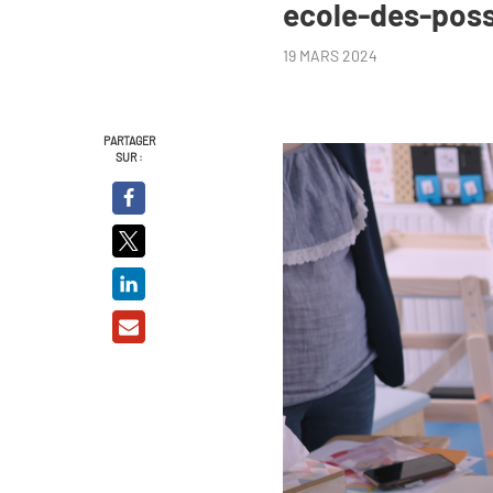
ecole-des-pos
19 MARS 2024
PARTAGER
SUR :