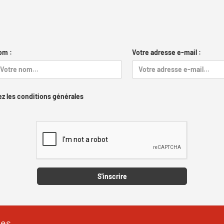
om :
Votre adresse e-mail :
z les conditions générales
Captcha
S'inscrire
les