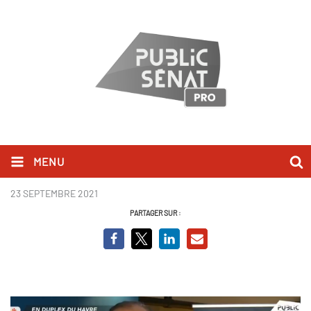
MENU
Edouard Philippe.PNG
23 SEPTEMBRE 2021
PARTAGER SUR :