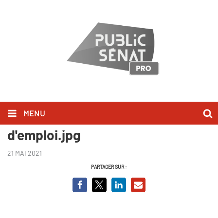
MENU
Elections locales - mode
d'emploi.jpg
21 MAI 2021
PARTAGER SUR :