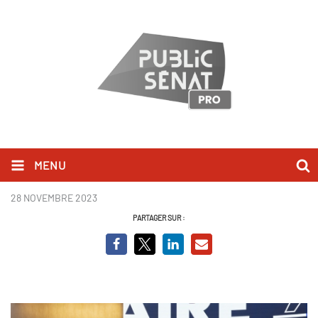
MENU
élémentaire.jpg
28 NOVEMBRE 2023
PARTAGER SUR :