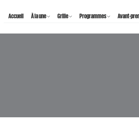
Accueil
À la une
Grille
Programmes
Avant-pre