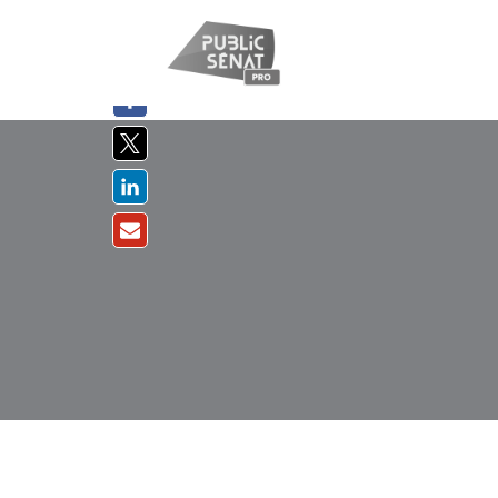
PARTAGER
SUR :