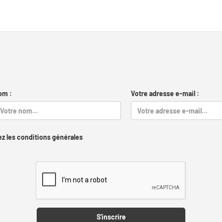
om :
Votre adresse e-mail :
z les conditions générales
Captcha
S'inscrire