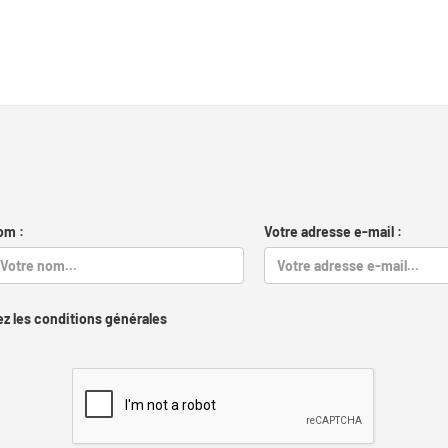
om :
Votre adresse e-mail :
z les conditions générales
Captcha