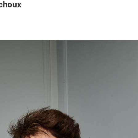
ichoux