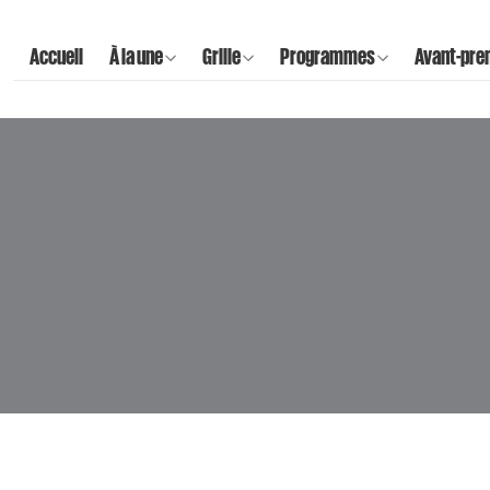
Accueil
À la une
Grille
Programmes
Avant-pre