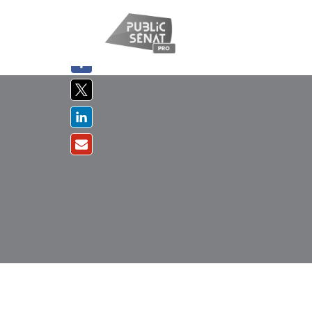
PARTAGER
SUR :