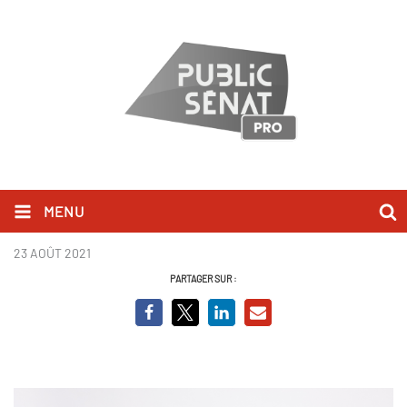
MENU
Elizabeth Martichoux
23 AOÛT 2021
PARTAGER SUR :