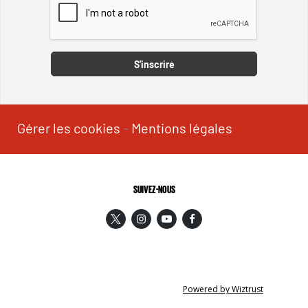
Captcha
S'inscrire
Gérer les cookies
-
Mentions légales
SUIVEZ-NOUS
Powered by Wiztrust