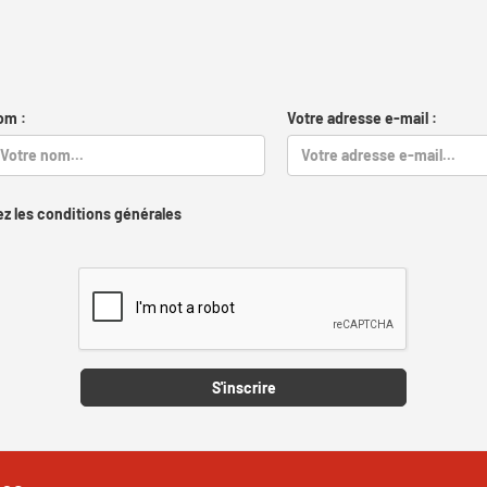
om :
Votre adresse e-mail :
z les conditions générales
Captcha
S'inscrire