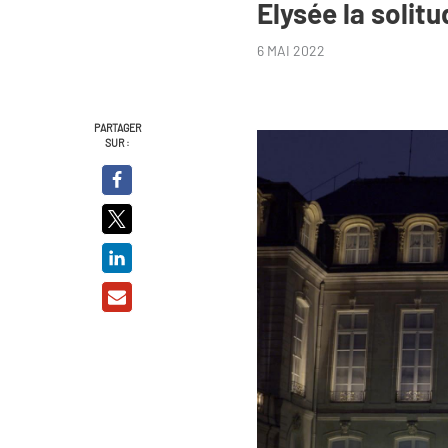
Elysée la solit
6 MAI 2022
PARTAGER
SUR :