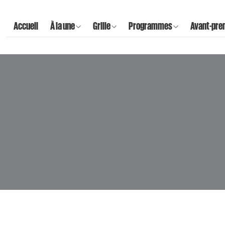
Accueil
À la une
Grille
Programmes
Avant-pre