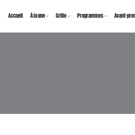
Accueil
À la une
Grille
Programmes
Avant-pre