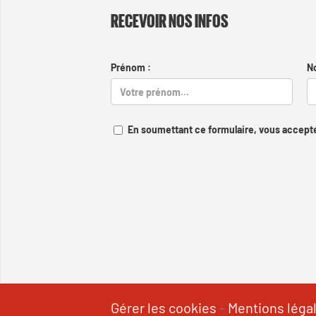
RECEVOIR NOS INFOS
Prénom :
N
En soumettant ce formulaire, vous accepte
Gérer les cookies
-
Mentions léga