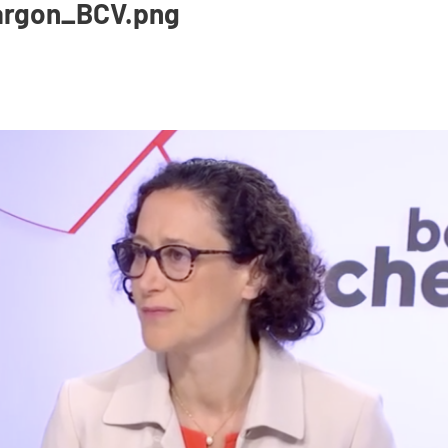
argon_BCV.png