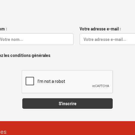
om :
Votre adresse e-mail :
z les conditions générales
Captcha
S'inscrire
les