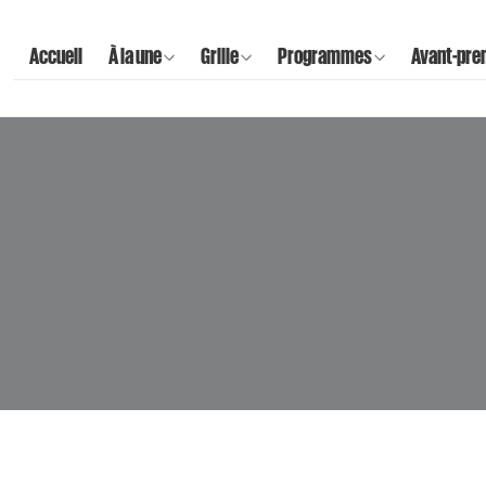
Accueil
À la une
Grille
Programmes
Avant-pre