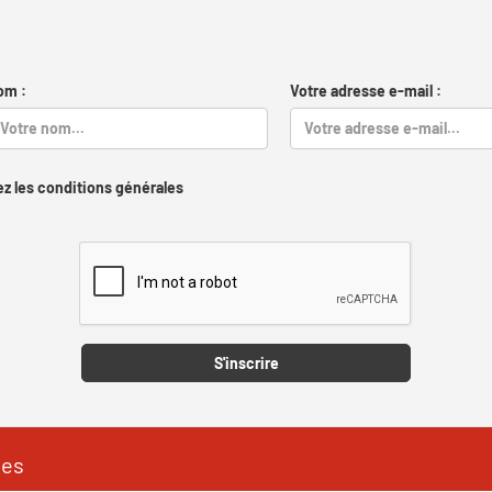
om :
Votre adresse e-mail :
z les conditions générales
Captcha
S'inscrire
les