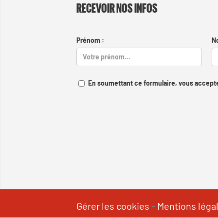
RECEVOIR NOS INFOS
Prénom :
N
En soumettant ce formulaire, vous accepte
Gérer les cookies
-
Mentions léga