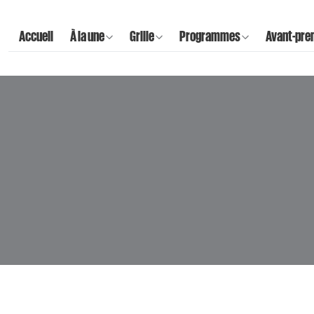
Accueil
À la une
Grille
Programmes
Avant-pre