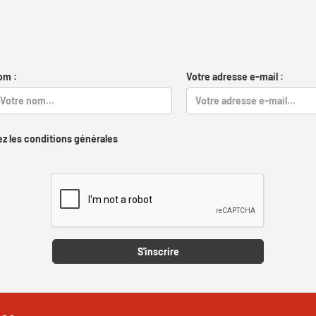
om :
Votre adresse e-mail :
z les conditions générales
Captcha
S'inscrire