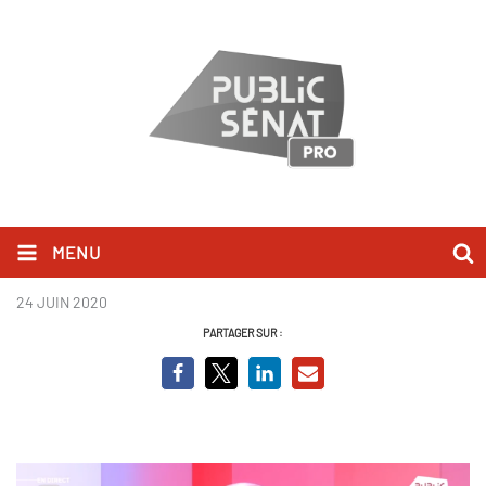
MENU
Eric Ciotti.PNG
24 JUIN 2020
PARTAGER SUR :