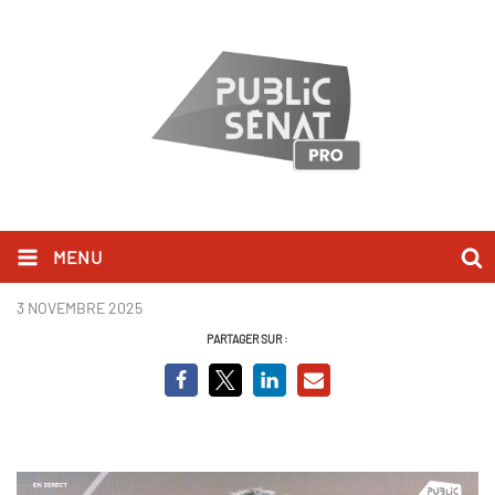
MENU
Eric Coquerel BCVO
3 NOVEMBRE 2025
PARTAGER SUR :