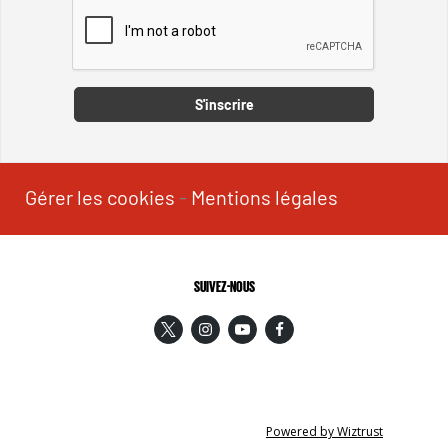
Captcha
S'inscrire
Gérer les cookies
-
Mentions légales
SUIVEZ-NOUS
Powered by Wiztrust