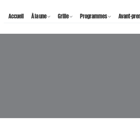
Accueil
À la une
Grille
Programmes
Avant-pre