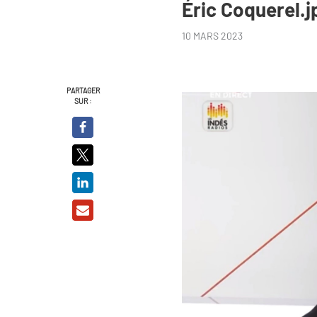
Éric Coquerel.j
10 MARS 2023
PARTAGER
SUR :