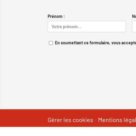
Prénom :
N
En soumettant ce formulaire, vous accepte
Gérer les cookies
-
Mentions léga