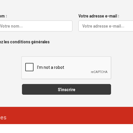
om :
Votre adresse e-mail :
z les conditions générales
Captcha
S'inscrire
les